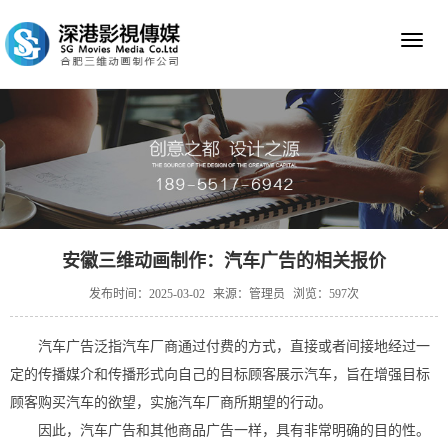
Toggl
naviga
安徽三维动画制作：汽车广告的相关报价
发布时间：2025-03-02
来源：管理员
浏览：597次
汽车广告泛指汽车厂商通过付费的方式，直接或者间接地经过一
定的传播媒介和传播形式向自己的目标顾客展示汽车，旨在增强目标
顾客购买汽车的欲望，实施汽车厂商所期望的行动。
因此，汽车广告和其他商品广告一样，具有非常明确的目的性。