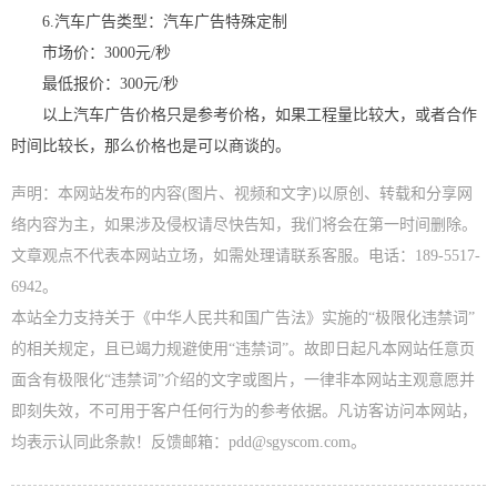
6.汽车广告类型：汽车广告特殊定制
市场价：3000元/秒
最低报价：300元/秒
以上汽车广告价格只是参考价格，如果工程量比较大，或者合作
时间比较长，那么价格也是可以商谈的。
声明：本网站发布的内容(图片、视频和文字)以原创、转载和分享网
络内容为主，如果涉及侵权请尽快告知，我们将会在第一时间删除。
文章观点不代表本网站立场，如需处理请联系客服。电话：189-5517-
6942。
本站全力支持关于《中华人民共和国广告法》实施的“极限化违禁词”
的相关规定，且已竭力规避使用“违禁词”。故即日起凡本网站任意页
面含有极限化“违禁词”介绍的文字或图片，一律非本网站主观意愿并
即刻失效，不可用于客户任何行为的参考依据。凡访客访问本网站，
均表示认同此条款！反馈邮箱：pdd@sgyscom.com。